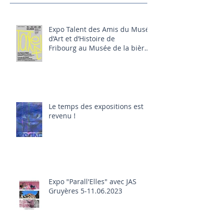
Expo Talent des Amis du Musée
d’Art et d’Histoire de
Fribourg au Musée de la bière
(Bluefactory, Fribourg) 16-
26.04.2026
Le temps des expositions est
revenu !
Expo "Parall'Elles" avec JAS
Gruyères 5-11.06.2023